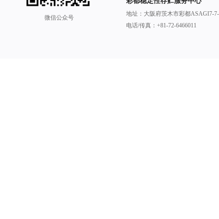
彩都稳定性存贮服务中心
地址：大阪府茨木市彩都ASAGI7-7-20彩都B
微信公众号
电话/传真：+81-72-6466011